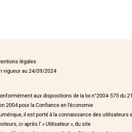
entions légales
n vigueur au 24/09/2024
onformément aux dispositions de la loi n°2004-575 du 2
uin 2004 pour la Confiance en l’économie
umérique, il est porté à la connaissance des utilisateurs 
isiteurs, ci-après l’ « Utilisateur », du site