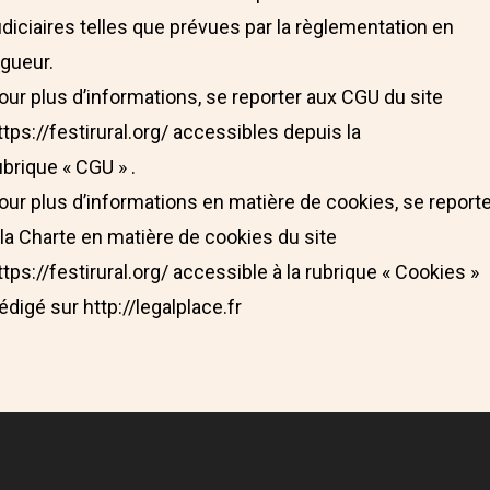
udiciaires telles que prévues par la règlementation en
igueur.
our plus d’informations, se reporter aux CGU du site
ttps://festirural.org/ accessibles depuis la
ubrique « CGU » .
our plus d’informations en matière de cookies, se report
 la Charte en matière de cookies du site
ttps://festirural.org/ accessible à la rubrique « Cookies »
édigé sur http://legalplace.fr