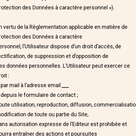
rotection des Données à caractère personnel »).
n vertu de la Règlementation applicable en matière de
rotection des Données à caractère
ersonnel, l’Utilisateur dispose d’un droit d’accès, de
ectification, de suppression et d’opposition de
es données personnelles. L’Utilisateur peut exercer ce
oit :
 par mail à l’adresse email
___
 depuis le formulaire de contact ;
oute utilisation, reproduction, diffusion, commercialisatio
odification de toute ou partie du Site,
ans autorisation expresse de l’Editeur est prohibée et
ourra entraîner des actions et poursuites