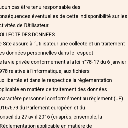
ucun cas être tenu responsable des
onséquences éventuelles de cette indisponibilité sur les
ctivités de l’Utilisateur.
OLLECTE DES DONNEES
e Site assure à l’Utilisateur une collecte et un traitement
es données personnelles dans le respect
e la vie privée conformément à la loi n°78-17 du 6 janvier
978 relative à l’informatique, aux fichiers
ux libertés et dans le respect de la règlementation
pplicable en matière de traitement des données
 caractère personnel conformément au règlement (UE)
016/679 du Parlement européen et du
onseil du 27 avril 2016 (ci-après, ensemble, la
 Règlementation applicable en matière de