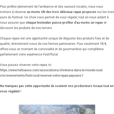
Pour profiter pleinement de l’ambiance et des saveurs locales, nous vous
invitons à réserver
au moins UN des trois délicieux repas proposés
sur les trois
jours du festival. Ce choix vous permet de vous régaler, tout en nous aidant à
nous assurer que
chaque festivalier puisse profiter d’au moins un repas
et
découvrir les produits de nos terroirs.
Chaque repas est une opportunité unique de déguster des produits frais et de
qualité, directement issus de nos fermes partenaires. Pour seulement
15 €
,
offrez-vous un moment de convivialité et de gourmandise qui complètera
parfaitement votre expérience Festi’Rural.
Vous pouvez réserver votre repas ici :
https://www.helloasso.com/associations/chretiens-dans-le-monde-rural-
cmr/evenements/festi-rural-reserver-votre-repas-paysans-1
Ne manquez pas cette opportunité de soutenir nos producteurs locaux tout en
vous régalant !