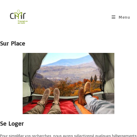
Menu
Sur Place
Se Loger
Pour simplifier vos recherches, nous avons sélectionné quelques hébergements