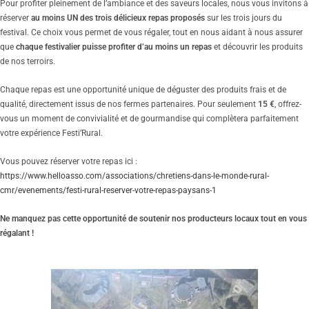
Pour profiter pleinement de l’ambiance et des saveurs locales, nous vous invitons à
réserver
au moins UN des trois délicieux repas proposés
sur les trois jours du
festival. Ce choix vous permet de vous régaler, tout en nous aidant à nous assurer
que
chaque festivalier puisse profiter d’au moins un repas
et découvrir les produits
de nos terroirs.
Chaque repas est une opportunité unique de déguster des produits frais et de
qualité, directement issus de nos fermes partenaires. Pour seulement
15 €
, offrez-
vous un moment de convivialité et de gourmandise qui complètera parfaitement
votre expérience Festi’Rural.
Vous pouvez réserver votre repas ici :
https://www.helloasso.com/associations/chretiens-dans-le-monde-rural-
cmr/evenements/festi-rural-reserver-votre-repas-paysans-1
Ne manquez pas cette opportunité de soutenir nos producteurs locaux tout en vous
régalant !