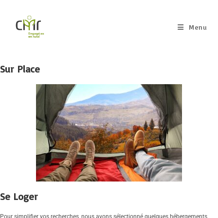
Menu
Sur Place
Se Loger
Pour simplifier vos recherches, nous avons sélectionné quelques hébergements