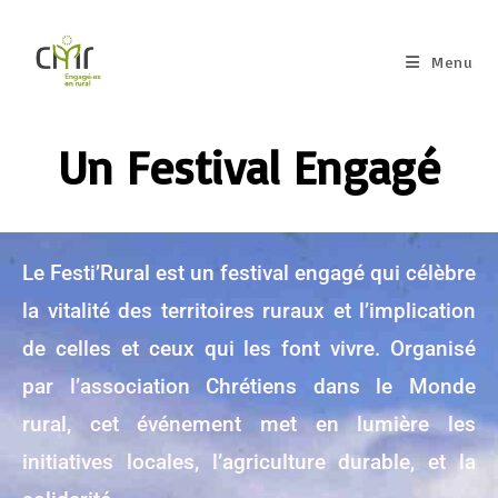
Menu
Un Festival Engagé
Le Festi’Rural est un festival engagé qui célèbre
la vitalité des territoires ruraux et l’implication
de celles et ceux qui les font vivre. Organisé
par l’association Chrétiens dans le Monde
rural, cet événement met en lumière les
initiatives locales, l’agriculture durable, et la