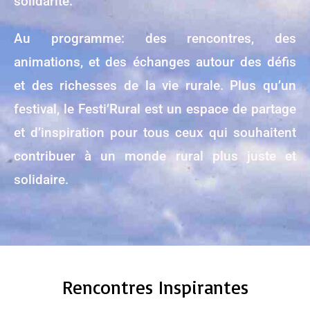
solidarité.
Au programme: des rencontres, des
animations, et des échanges autour des défis
et des richesses de la vie rurale. Plus qu’un
festival, le Festi’Rural est un espace de partage
et d’inspiration pour tous ceux qui souhaitent
contribuer à un monde rural plus juste et
solidaire.
Rencontres Inspirantes